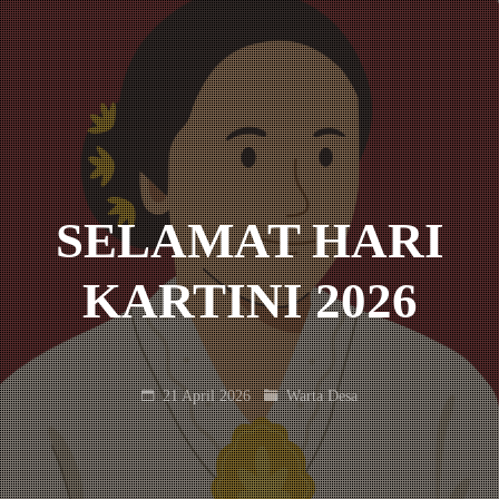
SELAMAT HARI
KARTINI 2026
21 April 2026
Warta Desa